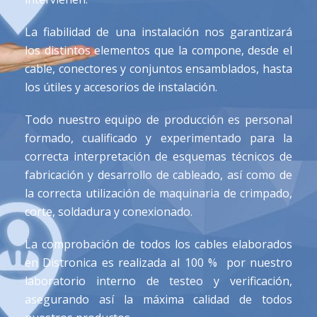
La fiabilidad de una instalación nos garantizará
los distintos elementos que la compone, desde el
cable, conectores y conjuntos ensamblados, hasta
los útiles y accesorios de instalación.
Todo nuestro equipo de producción es personal
formado, cualificado y experimentado para la
correcta interpretación de esquemas técnicos de
fabricación y desarrollo de cableado, así como de
la correcta utilización de maquinaria de crimpado,
corte, soldadura y conexionado.
La comprobación de todos los cables elaborados
en Distronica es realizada al 100 % por nuestro
laboratorio interno de testeo y verificación,
asegurando así la máxima calidad de todos