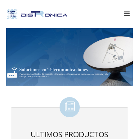
Soluciones en Telecomunicaciones
Fabricante de cableados de conexión - Conectores - Componentes electrónicos de potencia y alto
voltaje - Material antiestático ESD
ULTIMOS PRODUCTOS