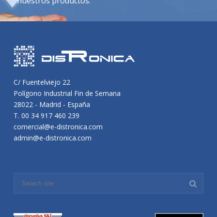
nuestros productos.
C/ Fuentelviejo 22
Polígono Industrial Fin de Semana
28022 - Madrid - España
T. 00 34 917 460 239
comercial@e-distronica.com
admin@e-distronica.com