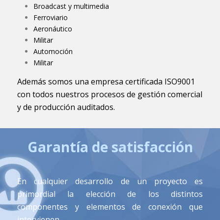
Broadcast y multimedia
Ferroviario
Aeronáutico
Militar
Automoción
Militar
Además somos una empresa certificada ISO9001
con todos nuestros procesos de gestión comercial
y de producción auditados.
Garantía de satisfacción
En cualquier desarrollo de un proyecto es
primordial la elección de los distintos
componentes y elementos de conexión que
intervienen.