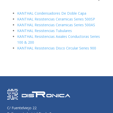
KANTHAL Condensadores De Doble Capa
KANTHAL Resistencias Ceramicas Series 500SP
KANTHAL Resistencias Ceramicas Series 500AS
KANTHAL Resistencias Tubulares
KANTHAL Resistencias Axiales Conductoras Series
100 & 200
KANTHAL Resistencias Disco Circular Series 900
C/ Fuentelviejo 22