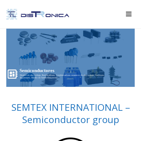
Semiconductores
Diodos de alto voltaje, Rectificadores, Condensadores ceramicos de alto voltaje, Varistores,
Supresores, Diseño de Semiconductores...
SEMTEX INTERNATIONAL –
Semiconductor group