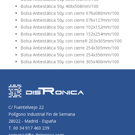
Bolsa Antiestática 50µ 406x508mm/100
Bolsa Antiestática 50µ con cierre 076x080mm/100
Bolsa Antiestática 50µ con cierre 076x127mm/100
Bolsa Antiestática 50µ con cierre 102x152mm/100
Bolsa Antiestática 50µ con cierre 152x254mm/100
Bolsa Antiestática 50µ con cierreR 203x305mm/100
Bolsa Antiestática 50µ con cierre 254x305mm/100
Bolsa Antiestática 50µ con cierre 254x356mm/100
Bolsa Antiestática 50µ con cierre 305x406mm/100
C/ Fuentelviejo 22
Polígono Industrial Fin de Semana
28022 - Madrid - España
T. 00 34 917 460 239
comercial@e-distronica.com