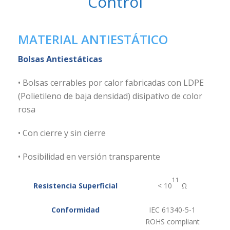
Control
MATERIAL ANTIESTÁTICO
Bolsas Antiestáticas
• Bolsas cerrables por calor fabricadas con LDPE
(Polietileno de baja densidad) disipativo de color
rosa
• Con cierre y sin cierre
• Posibilidad en versión transparente
11
Resistencia Superficial
< 10
Ω
Conformidad
IEC 61340-5-1
ROHS compliant