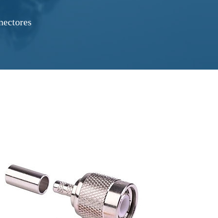
nectores