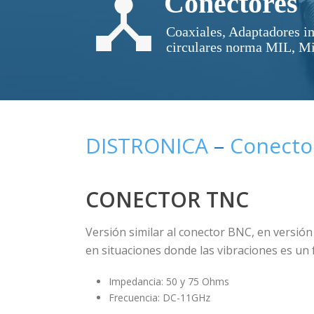
Conectores
Coaxiales, Adaptadores 
circulares norma MIL, M
DISTRONICA
–
Conecto
CONECTOR TNC
Versión similar al conector BNC, en versión
en situaciones donde las vibraciones es un 
Impedancia: 50 y 75 Ohms
Frecuencia: DC-11GHz