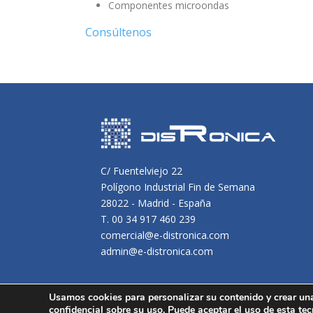
Componentes microondas
Consúltenos
C/ Fuentelviejo 22
Polígono Industrial Fin de Semana
28022 - Madrid - España
T. 00 34 917 460 239
comercial@e-distronica.com
admin@e-distronica.com
Usamos cookies para personalizar su contenido y crear un
confidencial sobre su uso. Puede aceptar el uso de esta tec