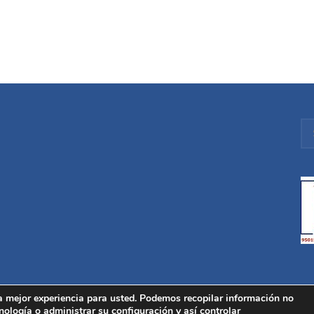
a mejor experiencia para usted. Podemos recopilar información no
nología o administrar su configuración y así controlar