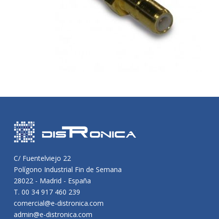
C/ Fuentelviejo 22
Polígono Industrial Fin de Semana
28022 - Madrid - España
T. 00 34 917 460 239
comercial@e-distronica.com
admin@e-distronica.com