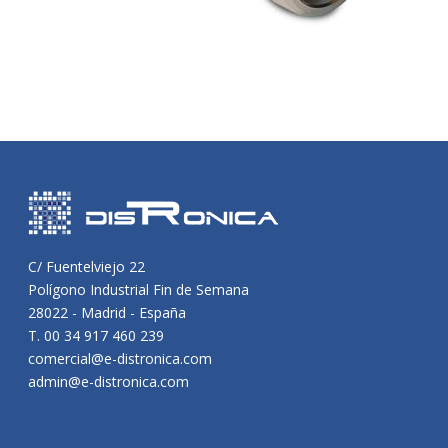
C/ Fuentelviejo 22
Polígono Industrial Fin de Semana
28022 - Madrid - España
T. 00 34 917 460 239
comercial@e-distronica.com
admin@e-distronica.com