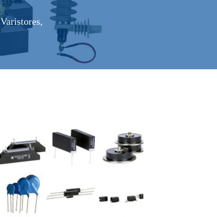
Varistores,