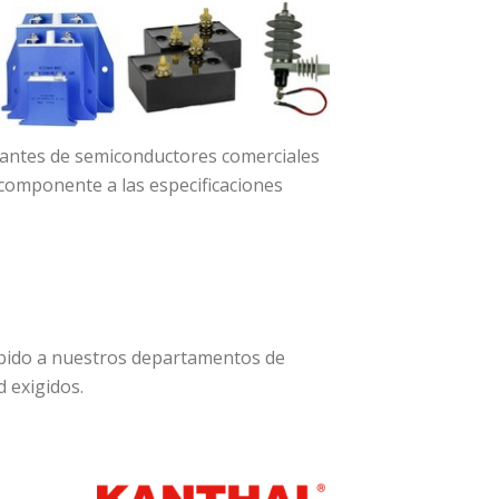
icantes de semiconductores comerciales
 componente a las especificaciones
ebido a nuestros departamentos de
d exigidos.