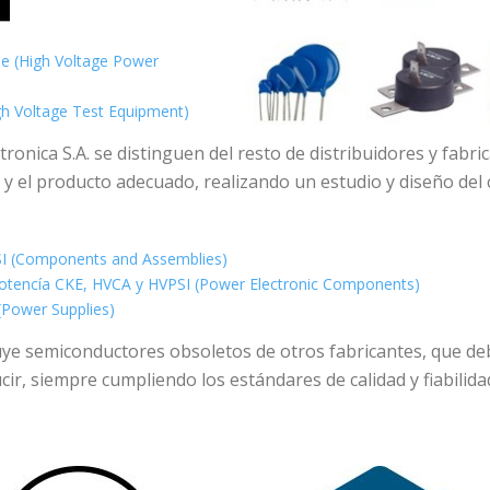
je (High Voltage Power
gh Voltage Test Equipment)
onica S.A. se distinguen del resto de distribuidores y fabr
a y el producto adecuado, realizando un estudio y diseño del
I (Components and Assemblies)
otencía CKE, HVCA y HVPSI (Power Electronic Components)
(Power Supplies)
luye semiconductores obsoletos de otros fabricantes, que d
ir, siempre cumpliendo los estándares de calidad y fiabilida