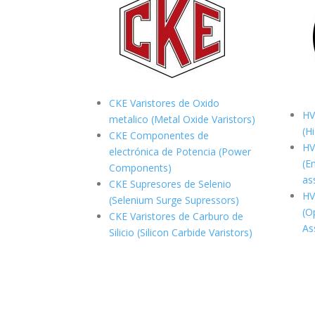
CKE Varistores de Oxido
HV
metalico (Metal Oxide Varistors)
(H
CKE Componentes de
HV
electrónica de Potencia (Power
(E
Components)
as
CKE Supresores de Selenio
HV
(Selenium Surge Supressors)
(O
CKE Varistores de Carburo de
As
Silicio (Silicon Carbide Varistors)