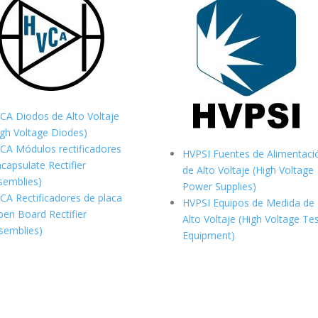
CA Diodos de Alto Voltaje
igh Voltage Diodes)
CA Módulos rectificadores
HVPSI Fuentes de Alimentaci
ncapsulate Rectifier
de Alto Voltaje (High Voltage
semblies)
Power Supplies)
CA Rectificadores de placa
HVPSI Equipos de Medida de
pen Board Rectifier
Alto Voltaje (High Voltage Te
semblies)
Equipment)