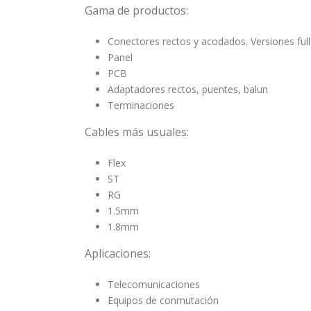
Gama de productos:
Conectores rectos y acodados. Versiones full
Panel
PCB
Adaptadores rectos, puentes, balun
Terminaciones
Cables más usuales:
Flex
ST
RG
1.5mm
1.8mm
Aplicaciones:
Telecomunicaciones
Equipos de conmutación