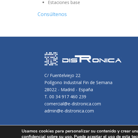
Estaciones base
Consúltenos
C/ Fuentelviejo 22
Polígono Industrial Fin de Semana
28022 - Madrid - España
T. 00 34 917 460 239
comercial@e-distronica.com
admin@e-distronica.com
Usamos cookies para personalizar su contenido y crear un
confidencial sobre su uso. Puede aceptar el uso de esta tec