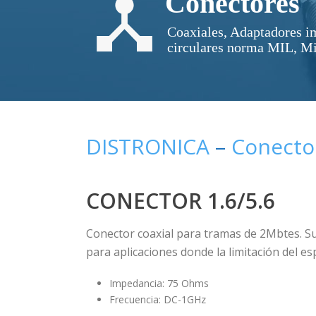
Conectores
Coaxiales, Adaptadores 
circulares norma MIL, M
DISTRONICA
–
Conecto
CONECTOR 1.6/5.6
Conector coaxial para tramas de 2Mbtes. Su
para aplicaciones donde la limitación del es
Impedancia: 75 Ohms
Frecuencia: DC-1GHz