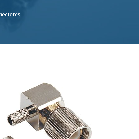
nectores