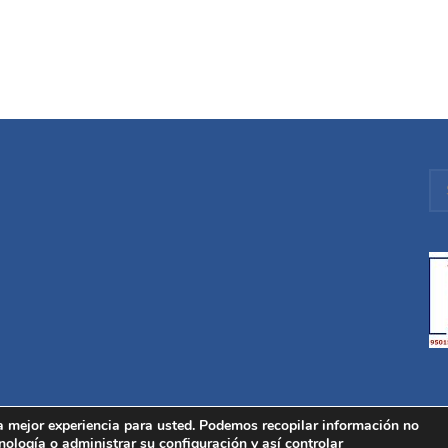
a mejor experiencia para usted. Podemos recopilar información no
nología o administrar su configuración y así controlar