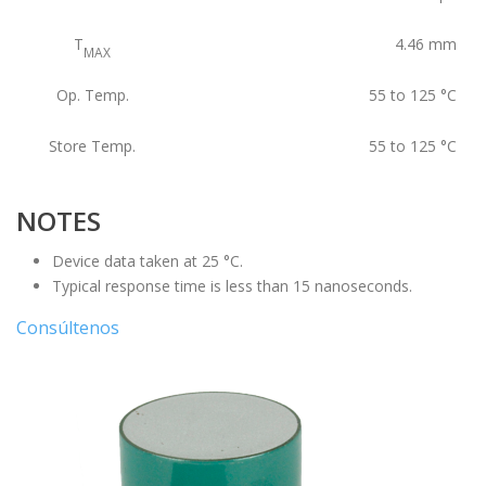
T
4.46
mm
MAX
Op. Temp.
55 to 125
°C
Store Temp.
55 to 125
°C
NOTES
Device data taken at 25 °C.
Typical response time is less than 15 nanoseconds.
Consúltenos