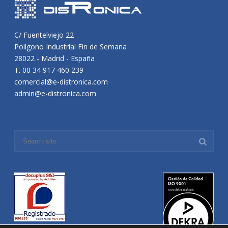
C/ Fuentelviejo 22
Polígono Industrial Fin de Semana
28022 - Madrid - España
T. 00 34 917 460 239
comercial@e-distronica.com
admin@e-distronica.com