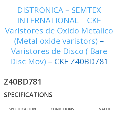
DISTRONICA
–
SEMTEX
INTERNATIONAL
–
CKE
Varistores de Oxido Metalico
(Metal oxide varistors)
–
Varistores de Disco ( Bare
Disc Mov)
– CKE Z40BD781
Z40BD781
SPECIFICATIONS
SPECIFICATION
CONDITIONS
VALUE