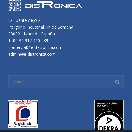
C/ Fuentelviejo 22
Polígono Industrial Fin de Semana
28022 - Madrid - España
T. 00 34 917 460 239
comercial@e-distronica.com
admin@e-distronica.com