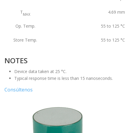
T
4.69
mm
MAX
Op. Temp.
55 to 125
°C
Store Temp.
55 to 125
°C
NOTES
Device data taken at 25 °C.
Typical response time is less than 15 nanoseconds.
Consúltenos