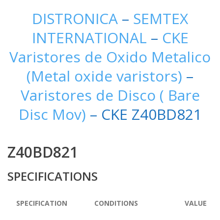
DISTRONICA
–
SEMTEX
INTERNATIONAL
–
CKE
Varistores de Oxido Metalico
(Metal oxide varistors)
–
Varistores de Disco ( Bare
Disc Mov)
– CKE Z40BD821
Z40BD821
SPECIFICATIONS
SPECIFICATION
CONDITIONS
VALUE