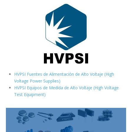
HVPSI Fuentes de Alimentación de Alto Voltaje (High
Voltage Power Supplies)
HVPSI Equipos de Medida de Alto Voltaje (High Voltage
Test Equipment)