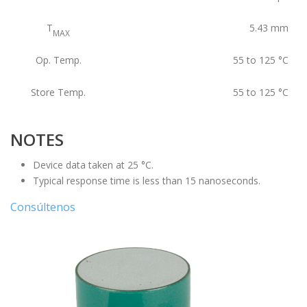
T
5.43
mm
MAX
Op. Temp.
55 to 125
°C
Store Temp.
55 to 125
°C
NOTES
Device data taken at 25 °C.
Typical response time is less than 15 nanoseconds.
Consúltenos