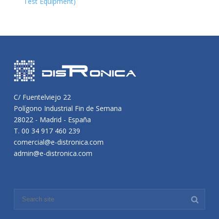
Test Equipment)
C/ Fuentelviejo 22
Polígono Industrial Fin de Semana
28022 - Madrid - España
T. 00 34 917 460 239
comercial@e-distronica.com
admin@e-distronica.com