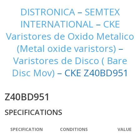
DISTRONICA
–
SEMTEX
INTERNATIONAL
–
CKE
Varistores de Oxido Metalico
(Metal oxide varistors)
–
Varistores de Disco ( Bare
Disc Mov)
– CKE Z40BD951
Z40BD951
SPECIFICATIONS
SPECIFICATION
CONDITIONS
VALUE