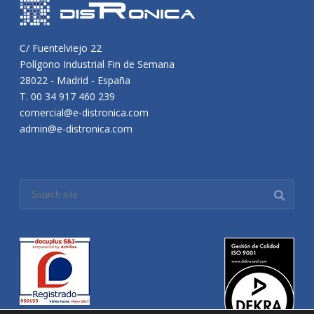
C/ Fuentelviejo 22
Polígono Industrial Fin de Semana
28022 - Madrid - España
T. 00 34 917 460 239
comercial@e-distronica.com
admin@e-distronica.com