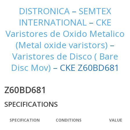
DISTRONICA
–
SEMTEX
INTERNATIONAL
–
CKE
Varistores de Oxido Metalico
(Metal oxide varistors)
–
Varistores de Disco ( Bare
Disc Mov)
– CKE Z60BD681
Z60BD681
SPECIFICATIONS
SPECIFICATION
CONDITIONS
VALUE