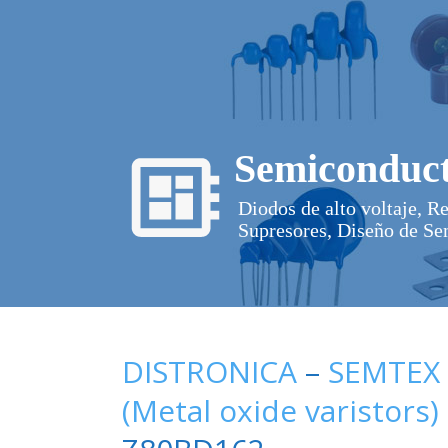
Semiconduct
Diodos de alto voltaje, R
Supresores, Diseño de Se
DISTRONICA
–
SEMTEX
(Metal oxide varistors)