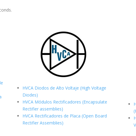
conds.
de
HVCA Diodos de Alto Voltaje (High Voltage
Diodes)
a
HVCA Módulos Rectificadores (Encapsulate
H
Rectifier assemblies)
(
HVCA Rectificadores de Placa (Open Board
H
Rectifier Assemblies)
V