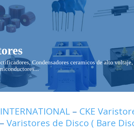
ores
ectificadores, Condensadores ceramicos de alto voltaje, 
miconductores...
 INTERNATIONAL
–
CKE Varistor
–
Varistores de Disco ( Bare Dis