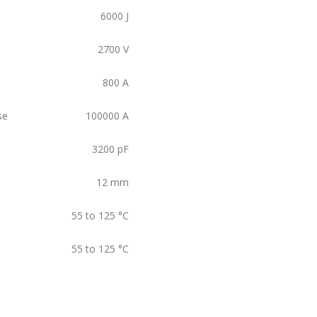
6000
J
2700
V
800
A
se
100000
A
3200
pF
12
mm
55 to 125
°C
55 to 125
°C