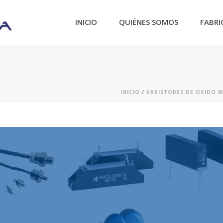
INICIO
QUIÉNES SOMOS
FABRI
INICIO
/
VARISTORES DE OXIDO 