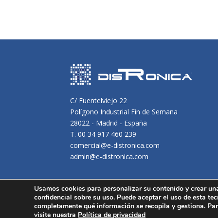
C/ Fuentelviejo 22
Polígono Industrial Fin de Semana
28022 - Madrid - España
T. 00 34 917 460 239
comercial@e-distronica.com
admin@e-distronica.com
Usamos cookies para personalizar su contenido y crear un
confidencial sobre su uso. Puede aceptar el uso de esta tec
completamente qué información se recopila y gestiona. Par
Distronica © 2016 Todos los derechos reservados.
Avis
visite nuestra
Política de privacidad