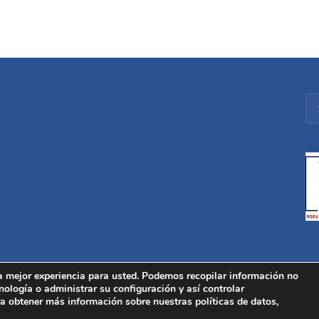
a mejor experiencia para usted. Podemos recopilar información no
nología o administrar su configuración y así controlar
a obtener más información sobre nuestras políticas de datos,
Inicio
Qu
o legal
|
Política de privacidad
|
Política de Cookies