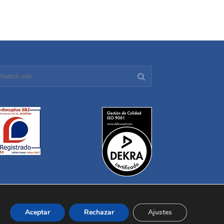
Aceptar
Rechazar
Ajustes
iénes Somos
Fabricación
Distribución
Contacto