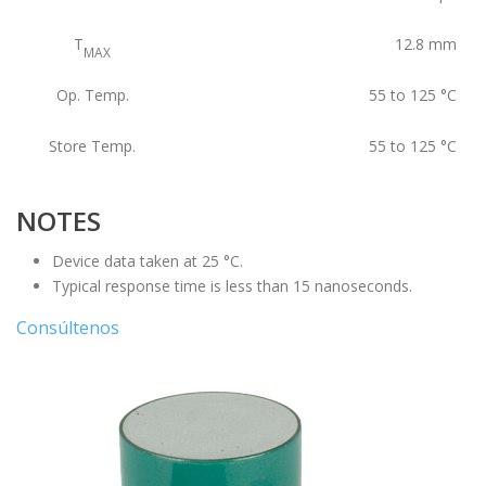
T
12.8
mm
MAX
Op. Temp.
55 to 125
°C
Store Temp.
55 to 125
°C
NOTES
Device data taken at 25 °C.
Typical response time is less than 15 nanoseconds.
Consúltenos