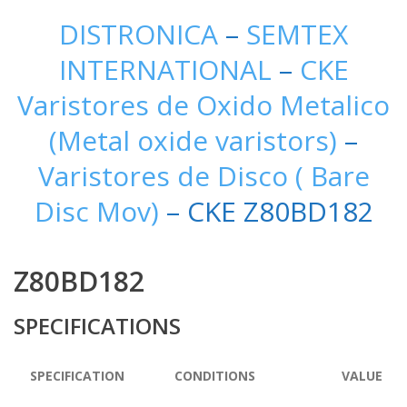
DISTRONICA
–
SEMTEX
INTERNATIONAL
–
CKE
Varistores de Oxido Metalico
(Metal oxide varistors)
–
Varistores de Disco ( Bare
Disc Mov)
– CKE Z80BD182
Z80BD182
SPECIFICATIONS
SPECIFICATION
CONDITIONS
VALUE