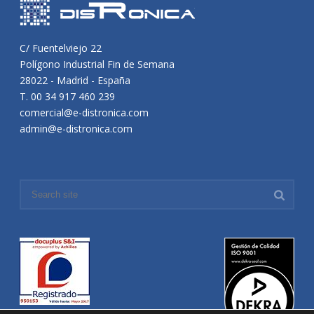
C/ Fuentelviejo 22
Polígono Industrial Fin de Semana
28022 - Madrid - España
T. 00 34 917 460 239
comercial@e-distronica.com
admin@e-distronica.com