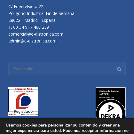
C/ Fuentelviejo 22
Polígono Industrial Fin de Semana
28022 - Madrid - España
T. 00 34 917 460 239
comercial@e-distronica.com
admin@e-distronica.com
Usamos cookies para personalizar su contenido y crear una
mejor experiencia para usted. Podemos recopilar información no