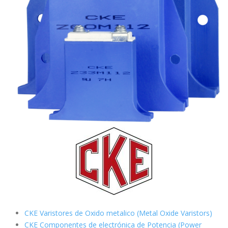
CKE Varistores de Oxido metalico (Metal Oxide Varistors)
CKE Componentes de electrónica de Potencia (Power