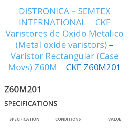
DISTRONICA
–
SEMTEX
INTERNATIONAL
–
CKE
Varistores de Oxido Metalico
(Metal oxide varistors)
–
Varistor Rectangular (Case
Movs) Z60M
– CKE Z60M201
Z60M201
SPECIFICATIONS
SPECIFICATION
CONDITIONS
VALUE