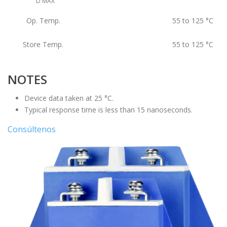
D MAX
Op. Temp.
55 to 125
°C
Store Temp.
55 to 125
°C
NOTES
Device data taken at 25 °C.
Typical response time is less than 15 nanoseconds.
Consúltenos