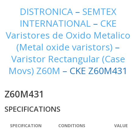
DISTRONICA
–
SEMTEX
INTERNATIONAL
–
CKE
Varistores de Oxido Metalico
(Metal oxide varistors)
–
Varistor Rectangular (Case
Movs) Z60M
– CKE Z60M431
Z60M431
SPECIFICATIONS
SPECIFICATION
CONDITIONS
VALUE