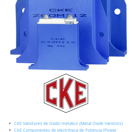
CKE Varistores de Oxido metalico (Metal Oxide Varistors)
CKE Componentes de electrónica de Potencia (Power