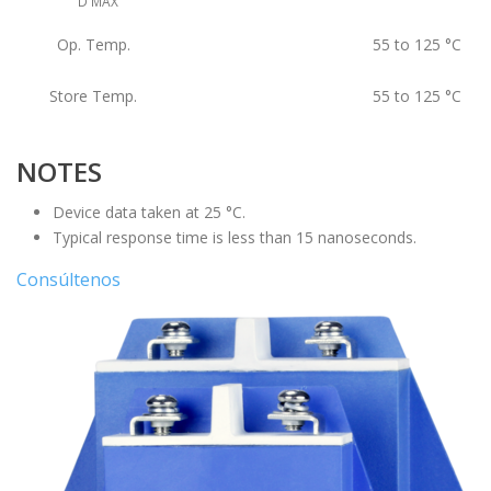
D MAX
Op. Temp.
55 to 125
°C
Store Temp.
55 to 125
°C
NOTES
Device data taken at 25 °C.
Typical response time is less than 15 nanoseconds.
Consúltenos