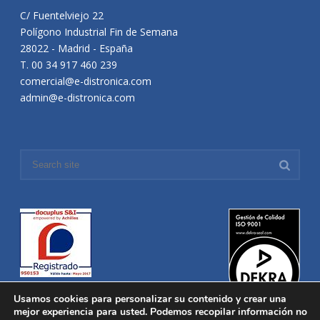
C/ Fuentelviejo 22
Polígono Industrial Fin de Semana
28022 - Madrid - España
T. 00 34 917 460 239
comercial@e-distronica.com
admin@e-distronica.com
Usamos cookies para personalizar su contenido y crear una
mejor experiencia para usted. Podemos recopilar información no