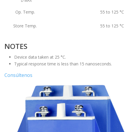
D MAX
Op. Temp.
55 to 125
°C
Store Temp.
55 to 125
°C
NOTES
Device data taken at 25 °C.
Typical response time is less than 15 nanoseconds.
Consúltenos