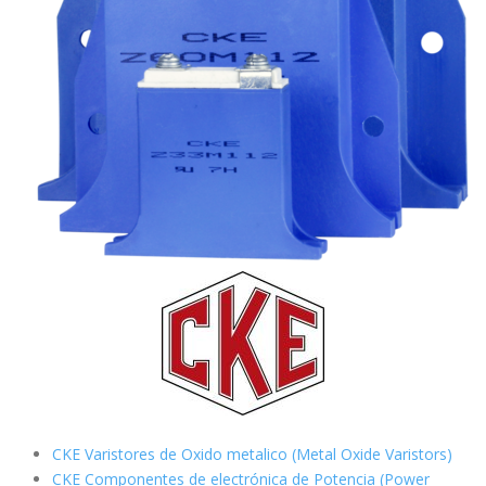
CKE Varistores de Oxido metalico (Metal Oxide Varistors)
CKE Componentes de electrónica de Potencia (Power