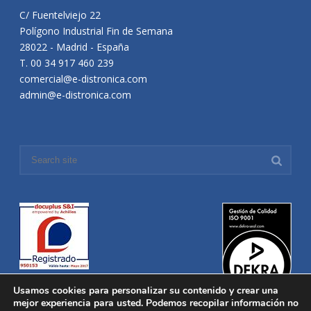
C/ Fuentelviejo 22
Polígono Industrial Fin de Semana
28022 - Madrid - España
T. 00 34 917 460 239
comercial@e-distronica.com
admin@e-distronica.com
Usamos cookies para personalizar su contenido y crear una
mejor experiencia para usted. Podemos recopilar información no