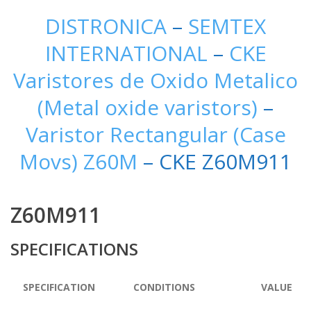
DISTRONICA
–
SEMTEX
INTERNATIONAL
–
CKE
Varistores de Oxido Metalico
(Metal oxide varistors)
–
Varistor Rectangular (Case
Movs) Z60M
– CKE Z60M911
Z60M911
SPECIFICATIONS
SPECIFICATION
CONDITIONS
VALUE