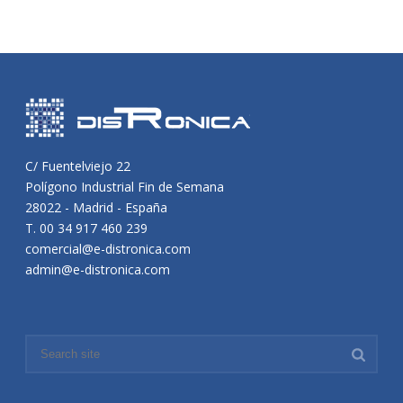
C/ Fuentelviejo 22
Polígono Industrial Fin de Semana
28022 - Madrid - España
T. 00 34 917 460 239
comercial@e-distronica.com
admin@e-distronica.com