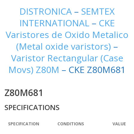
DISTRONICA
–
SEMTEX
INTERNATIONAL
–
CKE
Varistores de Oxido Metalico
(Metal oxide varistors)
–
Varistor Rectangular (Case
Movs) Z80M
– CKE Z80M681
Z80M681
SPECIFICATIONS
SPECIFICATION
CONDITIONS
VALUE