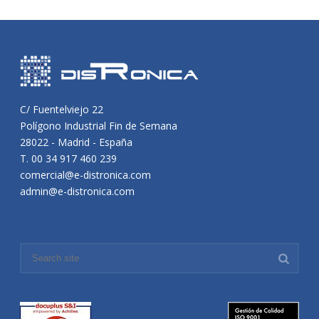
C/ Fuentelviejo 22
Polígono Industrial Fin de Semana
28022 - Madrid - España
T. 00 34 917 460 239
comercial@e-distronica.com
admin@e-distronica.com