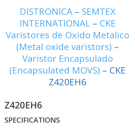
DISTRONICA
–
SEMTEX
INTERNATIONAL
–
CKE
Varistores de Oxido Metalico
(Metal oxide varistors)
–
Varistor Encapsulado
(Encapsulated MOVS)
– CKE
Z420EH6
Z420EH6
SPECIFICATIONS