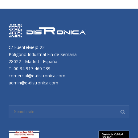
C/ Fuentelviejo 22
Polígono Industrial Fin de Semana
28022 - Madrid - España
T. 00 34 917 460 239
comercial@e-distronica.com
admin@e-distronica.com