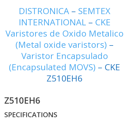
DISTRONICA
–
SEMTEX
INTERNATIONAL
–
CKE
Varistores de Oxido Metalico
(Metal oxide varistors)
–
Varistor Encapsulado
(Encapsulated MOVS)
– CKE
Z510EH6
Z510EH6
SPECIFICATIONS