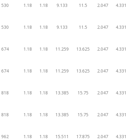
530
1.18
1.18
9.133
11.5
2.047
4.331
530
1.18
1.18
9.133
11.5
2.047
4.331
674
1.18
1.18
11.259
13.625
2.047
4.331
674
1.18
1.18
11.259
13.625
2.047
4.331
818
1.18
1.18
13.385
15.75
2.047
4.331
818
1.18
1.18
13.385
15.75
2.047
4.331
962
1.18
1.18
15.511
17.875
2.047
4.331