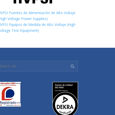
VPSI Fuentes de Alimentación de Alto Voltaje
High Voltage Power Supplies)
VPSI Equipos de Medida de Alto Voltaje (High
oltage Test Equipment)