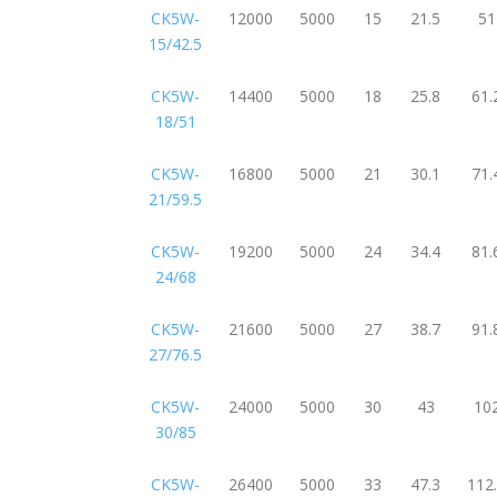
CK5W-
12000
5000
15
21.5
51
15/42.5
CK5W-
14400
5000
18
25.8
61.
18/51
CK5W-
16800
5000
21
30.1
71.
21/59.5
CK5W-
19200
5000
24
34.4
81.
24/68
CK5W-
21600
5000
27
38.7
91.
27/76.5
CK5W-
24000
5000
30
43
10
30/85
CK5W-
26400
5000
33
47.3
112