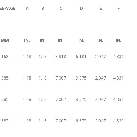
EEPAGE
A
B
C
D
E
F
MM
IN.
IN.
IN.
IN.
IN.
IN.
168
1.18
1.18
3.818
6.181
2.047
4.331
385
1.18
1.18
7.007
9.375
2.047
4.331
385
1.18
1.18
7.007
9.375
2.047
4.331
385
1.18
1.18
7.007
9.375
2.047
4.331