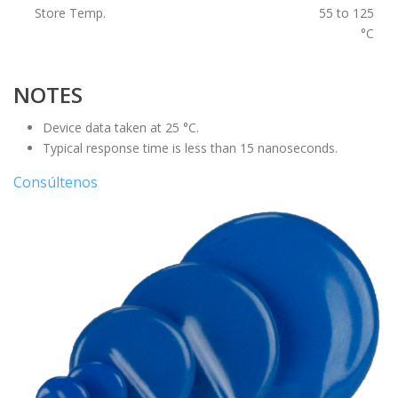
Store Temp.
55 to 125
°C
NOTES
Device data taken at 25 °C.
Typical response time is less than 15 nanoseconds.
Consúltenos