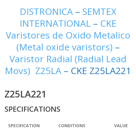
DISTRONICA
–
SEMTEX
INTERNATIONAL
–
CKE
Varistores de Oxido Metalico
(Metal oxide varistors)
–
Varistor Radial (Radial Lead
Movs) Z25LA
– CKE Z25LA221
Z25LA221
SPECIFICATIONS
SPECIFICATION
CONDITIONS
VALUE