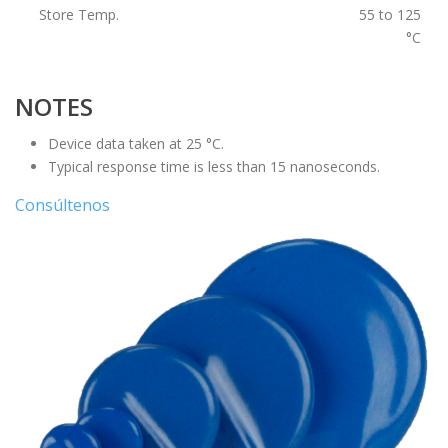
Store Temp.
55 to 125
°C
NOTES
Device data taken at 25 °C.
Typical response time is less than 15 nanoseconds.
Consúltenos