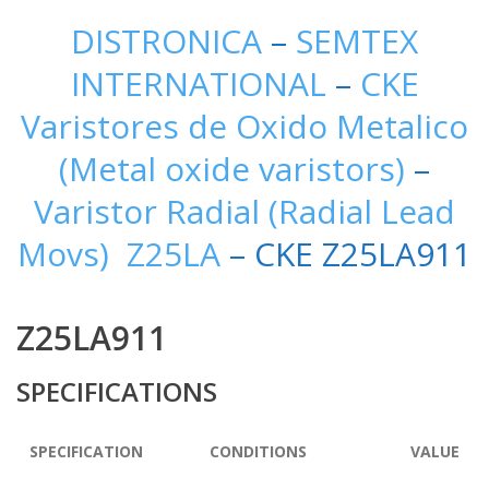
DISTRONICA
–
SEMTEX
INTERNATIONAL
–
CKE
Varistores de Oxido Metalico
(Metal oxide varistors)
–
Varistor Radial (Radial Lead
Movs) Z25LA
– CKE Z25LA911
Z25LA911
SPECIFICATIONS
SPECIFICATION
CONDITIONS
VALUE