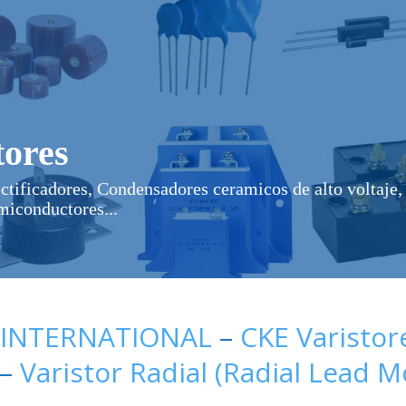
ores
ectificadores, Condensadores ceramicos de alto voltaje, 
miconductores...
 INTERNATIONAL
–
CKE Varistor
–
Varistor Radial (Radial Lead 