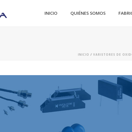
INICIO
QUIÉNES SOMOS
FABRI
INICIO
/
VARISTORES DE OXI