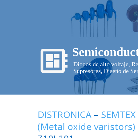
Semiconduct
Diodos de alto voltaje, R
Supresores, Diseño de Se
DISTRONICA
–
SEMTEX
(Metal oxide varistors)