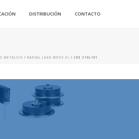
CACIÓN
DISTRIBUCIÓN
CONTACTO
DO METÁLICO
/
RADIAL LEAD MOVS ZL
/ CKE Z10L101