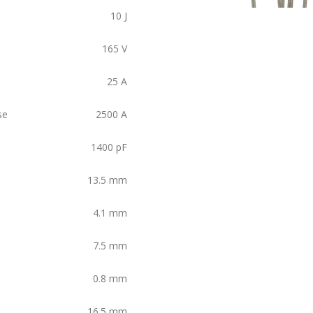
10
J
165
V
25
A
se
2500
A
1400
pF
13.5
mm
4.1
mm
7.5
mm
0.8
mm
16.5
mm