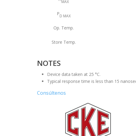
MAX
P
D MAX
Op. Temp.
Store Temp.
NOTES
Device data taken at 25 °C.
Typical response time is less than 15 nanose
Consúltenos