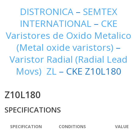
DISTRONICA
–
SEMTEX
INTERNATIONAL
–
CKE
Varistores de Oxido Metalico
(Metal oxide varistors)
–
Varistor Radial (Radial Lead
Movs) ZL
– CKE Z10L180
Z10L180
SPECIFICATIONS
SPECIFICATION
CONDITIONS
VALUE