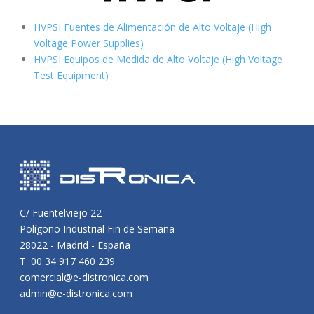
HVPSI Fuentes de Alimentación de Alto Voltaje (High
Voltage Power Supplies)
HVPSI Equipos de Medida de Alto Voltaje (High Voltage
Test Equipment)
C/ Fuentelviejo 22
Polígono Industrial Fin de Semana
28022 - Madrid - España
T. 00 34 917 460 239
comercial@e-distronica.com
admin@e-distronica.com