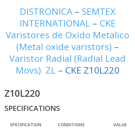
DISTRONICA
–
SEMTEX
INTERNATIONAL
–
CKE
Varistores de Oxido Metalico
(Metal oxide varistors)
–
Varistor Radial (Radial Lead
Movs) ZL
– CKE Z10L220
Z10L220
SPECIFICATIONS
SPECIFICATION
CONDITIONS
VALUE