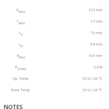
D
13.5
mm
MAX
T
3.7
mm
MAX
L
7.5
mm
S
L
0.8
mm
D
H
16.5
mm
MAX
P
0.4
W
D MAX
Op. Temp.
55 to 125
°C
Store Temp.
55 to 125
°C
NOTES