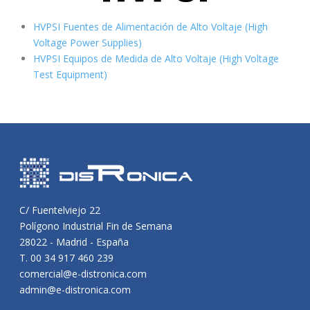
HVPSI Fuentes de Alimentación de Alto Voltaje (High
Voltage Power Supplies)
HVPSI Equipos de Medida de Alto Voltaje (High Voltage
Test Equipment)
C/ Fuentelviejo 22
Polígono Industrial Fin de Semana
28022 - Madrid - España
T. 00 34 917 460 239
comercial@e-distronica.com
admin@e-distronica.com