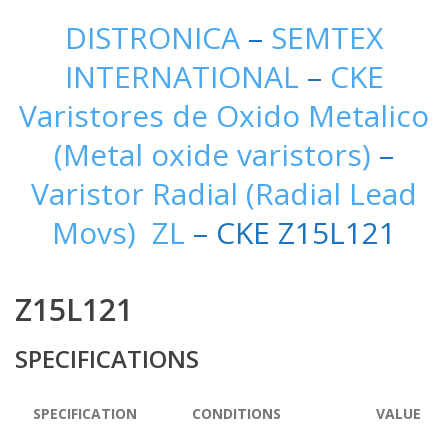
DISTRONICA
–
SEMTEX
INTERNATIONAL
–
CKE
Varistores de Oxido Metalico
(Metal oxide varistors)
–
Varistor Radial (Radial Lead
Movs) ZL
– CKE Z15L121
Z15L121
SPECIFICATIONS
SPECIFICATION
CONDITIONS
VALUE