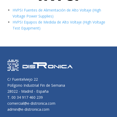
HVPSI Fuentes de Alimentación de Alto Voltaje (High
Voltage Power Supplies)
HVPSI Equipos de Medida de Alto Voltaje (High Voltage
Test Equipment)
C/ Fuentelviejo 22
Polígono Industrial Fin de Semana
28022 - Madrid - España
T. 00 34 917 460 239
comercial@e-distronica.com
admin@e-distronica.com