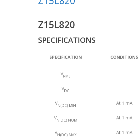
Z15L820
Z15L820
SPECIFICATIONS
SPECIFICATION
CONDITIONS
V
RMS
V
DC
V
At 1 mA
N(DC) MIN
V
At 1 mA
N(DC) NOM
V
At 1 mA
N(DC) MAX