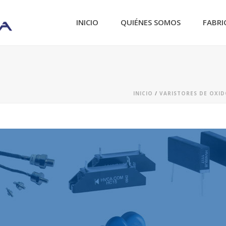
INICIO
QUIÉNES SOMOS
FABRI
INICIO
/
VARISTORES DE OXI