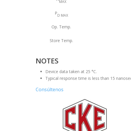
MAX
P
D MAX
Op. Temp.
Store Temp.
NOTES
Device data taken at 25 °C.
Typical response time is less than 15 nanose
Consúltenos