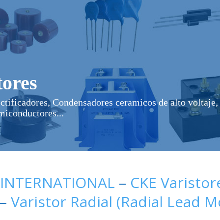
ores
ectificadores, Condensadores ceramicos de alto voltaje, 
miconductores...
 INTERNATIONAL
–
CKE Varistor
–
Varistor Radial (Radial Lead 