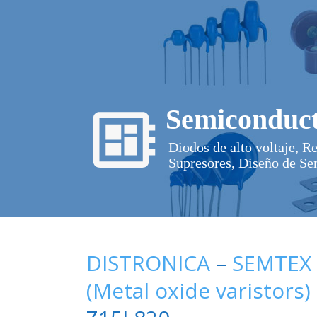
Semiconduct
Diodos de alto voltaje, R
Supresores, Diseño de Se
DISTRONICA
–
SEMTEX
(Metal oxide varistors)