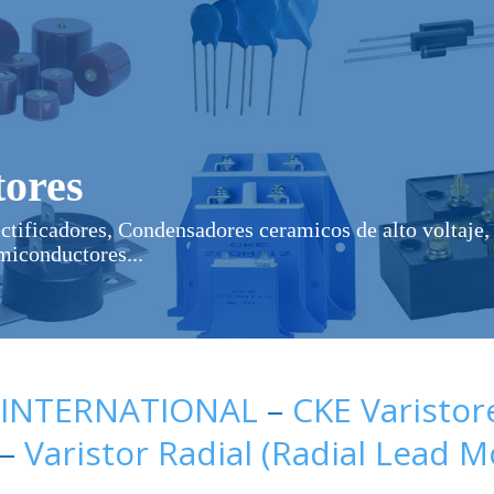
ores
ectificadores, Condensadores ceramicos de alto voltaje, 
miconductores...
 INTERNATIONAL
–
CKE Varistor
–
Varistor Radial (Radial Lead 