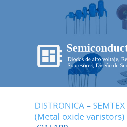
Semiconduct
Diodos de alto voltaje, R
Supresores, Diseño de Se
DISTRONICA
–
SEMTEX
(Metal oxide varistors)