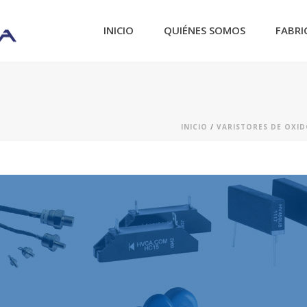
INICIO
QUIÉNES SOMOS
FABRI
INICIO
/
VARISTORES DE OXI