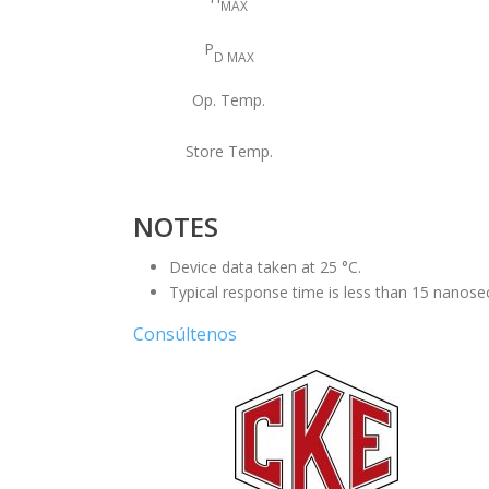
MAX
P
D MAX
Op. Temp.
Store Temp.
NOTES
Device data taken at 25 °C.
Typical response time is less than 15 nanose
Consúltenos