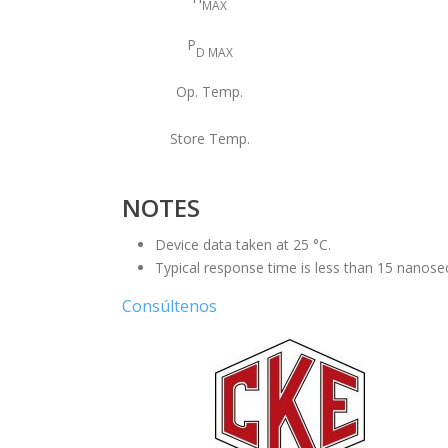
MAX
P
D MAX
Op. Temp.
Store Temp.
NOTES
Device data taken at 25 °C.
Typical response time is less than 15 nanose
Consúltenos