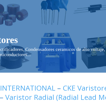
ores
ectificadores, Condensadores ceramicos de alto voltaje, 
miconductores...
 INTERNATIONAL
–
CKE Varistor
–
Varistor Radial (Radial Lead 