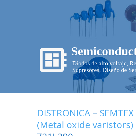
Semiconduct
Diodos de alto voltaje, R
Supresores, Diseño de Se
DISTRONICA
–
SEMTEX
(Metal oxide varistors)