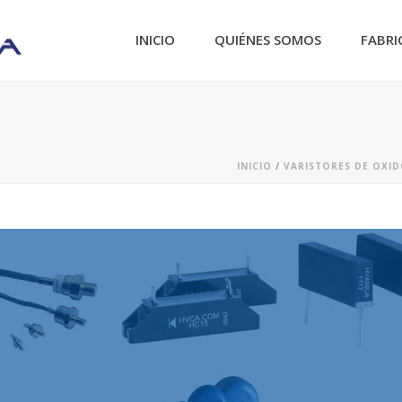
INICIO
QUIÉNES SOMOS
FABRI
INICIO
/
VARISTORES DE OXI