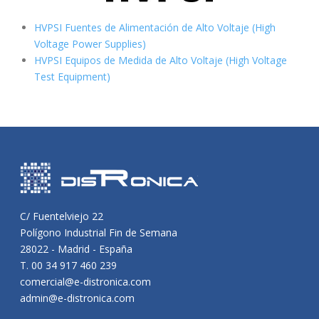
HVPSI Fuentes de Alimentación de Alto Voltaje (High
Voltage Power Supplies)
HVPSI Equipos de Medida de Alto Voltaje (High Voltage
Test Equipment)
C/ Fuentelviejo 22
Polígono Industrial Fin de Semana
28022 - Madrid - España
T. 00 34 917 460 239
comercial@e-distronica.com
admin@e-distronica.com