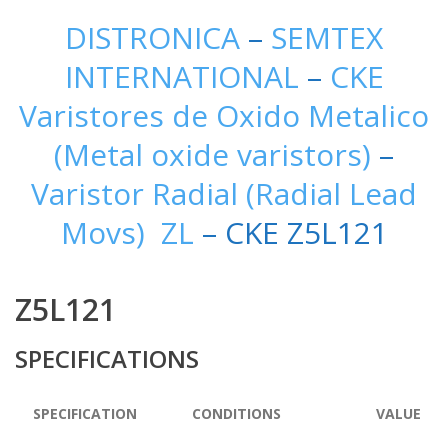
DISTRONICA
–
SEMTEX
INTERNATIONAL
–
CKE
Varistores de Oxido Metalico
(Metal oxide varistors)
–
Varistor Radial (Radial Lead
Movs) ZL
– CKE Z5L121
Z5L121
SPECIFICATIONS
SPECIFICATION
CONDITIONS
VALUE