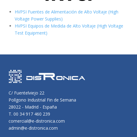
HVPSI Fuentes de Alimentación de Alto Voltaje (High
Voltage Power Supplies)
HVPSI Equipos de Medida de Alto Voltaje (High Voltage
Test Equipment)
C/ Fuentelviejo 22
Polígono Industrial Fin de Semana
28022 - Madrid - España
T. 00 34 917 460 239
comercial@e-distronica.com
admin@e-distronica.com