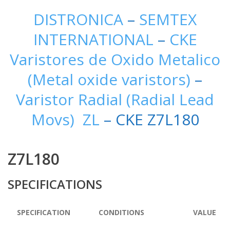
DISTRONICA
–
SEMTEX
INTERNATIONAL
–
CKE
Varistores de Oxido Metalico
(Metal oxide varistors)
–
Varistor Radial (Radial Lead
Movs) ZL
– CKE Z7L180
Z7L180
SPECIFICATIONS
SPECIFICATION
CONDITIONS
VALUE