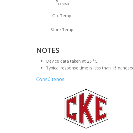
P
D MAX
Op. Temp.
Store Temp.
NOTES
Device data taken at 25 °C.
Typical response time is less than 15 nanose
Consúltenos