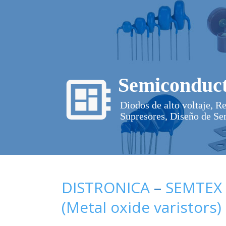
Semiconduct
Diodos de alto voltaje, R
Supresores, Diseño de Se
DISTRONICA
–
SEMTEX
(Metal oxide varistors)