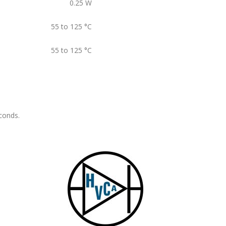
0.25
W
55 to 125
°C
55 to 125
°C
conds.