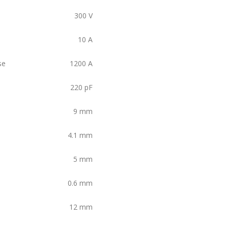
300
V
10
A
se
1200
A
220
pF
9
mm
4.1
mm
5
mm
0.6
mm
12
mm