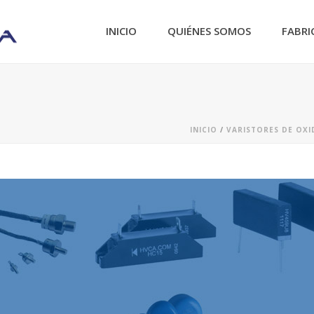
INICIO
QUIÉNES SOMOS
FABRI
INICIO
/
VARISTORES DE OX