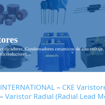
ores
ectificadores, Condensadores ceramicos de alto voltaje, 
miconductores...
 INTERNATIONAL
–
CKE Varistor
–
Varistor Radial (Radial Lead 