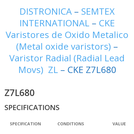
DISTRONICA
–
SEMTEX
INTERNATIONAL
–
CKE
Varistores de Oxido Metalico
(Metal oxide varistors)
–
Varistor Radial (Radial Lead
Movs) ZL
– CKE Z7L680
Z7L680
SPECIFICATIONS
SPECIFICATION
CONDITIONS
VALUE