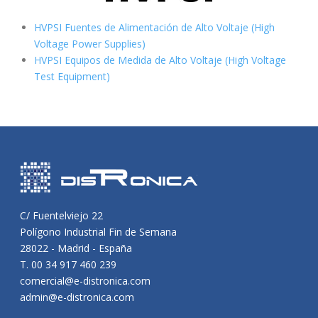
HVPSI Fuentes de Alimentación de Alto Voltaje (High
Voltage Power Supplies)
HVPSI Equipos de Medida de Alto Voltaje (High Voltage
Test Equipment)
C/ Fuentelviejo 22
Polígono Industrial Fin de Semana
28022 - Madrid - España
T. 00 34 917 460 239
comercial@e-distronica.com
admin@e-distronica.com