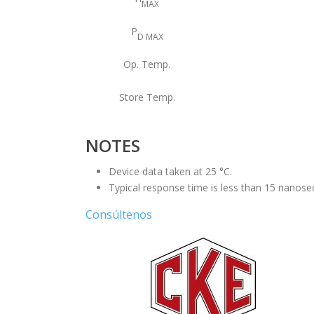
MAX
P
D MAX
Op. Temp.
Store Temp.
NOTES
Device data taken at 25 °C.
Typical response time is less than 15 nanose
Consúltenos