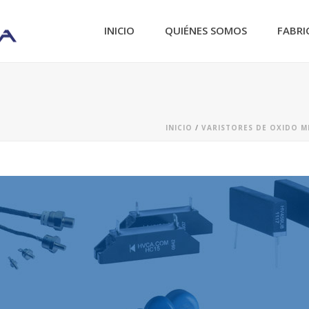
INICIO
QUIÉNES SOMOS
FABRI
INICIO
/
VARISTORES DE OXIDO M