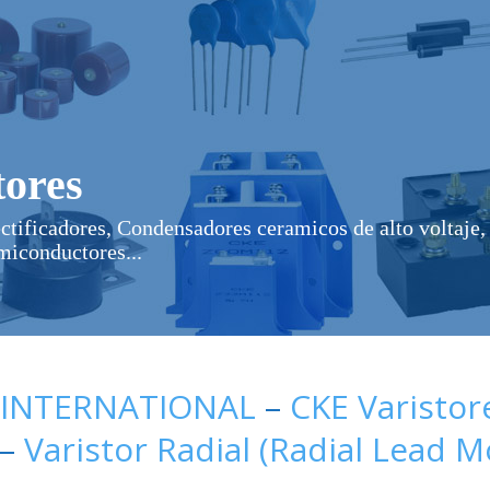
ores
ectificadores, Condensadores ceramicos de alto voltaje, 
miconductores...
 INTERNATIONAL
–
CKE Varistor
–
Varistor Radial (Radial Lead 