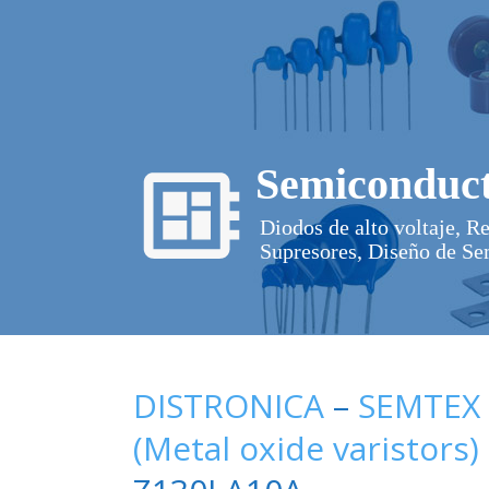
Semiconduct
Diodos de alto voltaje, R
Supresores, Diseño de Se
DISTRONICA
–
SEMTEX
(Metal oxide varistors)