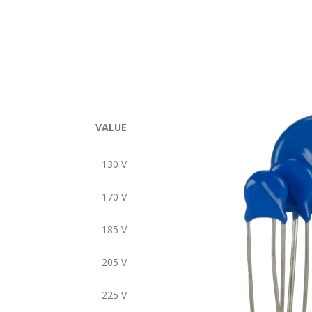
VALUE
130
V
170
V
185
V
205
V
225
V