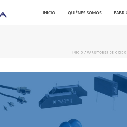
INICIO
QUIÉNES SOMOS
FABRI
INICIO
/
VARISTORES DE OXIDO