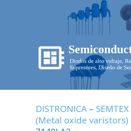
Semiconduct
Diodos de alto voltaje, R
Supresores, Diseño de Se
DISTRONICA
–
SEMTEX
(Metal oxide varistors)