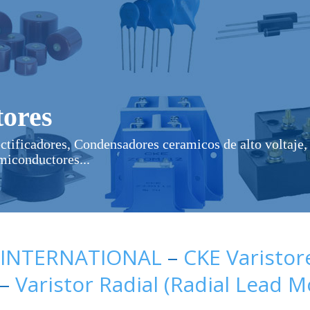
ores
ectificadores, Condensadores ceramicos de alto voltaje, 
miconductores...
 INTERNATIONAL
–
CKE Varistor
–
Varistor Radial (Radial Lead 