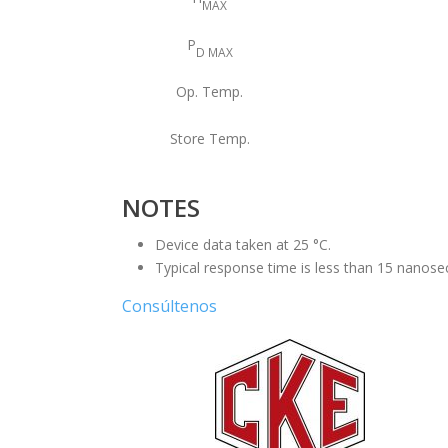
MAX
P
D MAX
Op. Temp.
Store Temp.
NOTES
Device data taken at 25 °C.
Typical response time is less than 15 nanose
Consúltenos