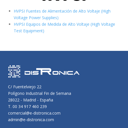
HVPSI Fuentes de Alimentación de Alto Voltaje (High
Voltage Power Supplies)
HVPSI Equipos de Medida de Alto Voltaje (High Voltage
Test Equipment)
C/ Fuentelviejo 22
Polígono Industrial Fin de Semana
28022 - Madrid - España
T. 00 34 917 460 239
comercial@e-distronica.com
admin@e-distronica.com