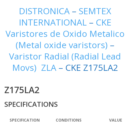
DISTRONICA
–
SEMTEX
INTERNATIONAL
–
CKE
Varistores de Oxido Metalico
(Metal oxide varistors)
–
Varistor Radial (Radial Lead
Movs) ZLA
– CKE Z175LA2
Z175LA2
SPECIFICATIONS
SPECIFICATION
CONDITIONS
VALUE