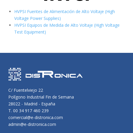
HVPSI Fuentes de Alimentación de Alto Voltaje (High
Voltage Power Supplies)
HVPSI Equipos de Medida de Alto Voltaje (High Voltage
Test Equipment)
C/ Fuentelviejo 22
Polígono Industrial Fin de Semana
28022 - Madrid - España
T. 00 34 917 460 239
comercial@e-distronica.com
admin@e-distronica.com