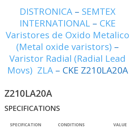
DISTRONICA
–
SEMTEX
INTERNATIONAL
–
CKE
Varistores de Oxido Metalico
(Metal oxide varistors)
–
Varistor Radial (Radial Lead
Movs) ZLA
– CKE Z210LA20A
Z210LA20A
SPECIFICATIONS
SPECIFICATION
CONDITIONS
VALUE