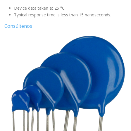
Device data taken at 25 °C.
Typical response time is less than 15 nanoseconds.
Consúltenos