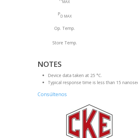
MAX
P
D MAX
Op. Temp.
Store Temp.
NOTES
Device data taken at 25 °C.
Typical response time is less than 15 nanose
Consúltenos