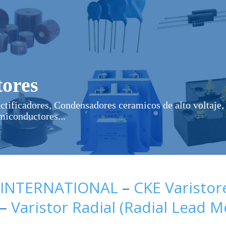
ores
ectificadores, Condensadores ceramicos de alto voltaje, 
miconductores...
 INTERNATIONAL
–
CKE Varistor
–
Varistor Radial (Radial Lead 