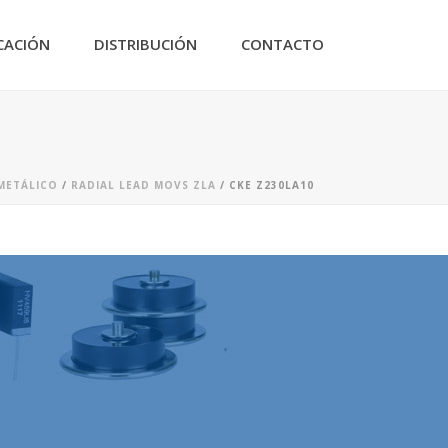
CACIÓN
DISTRIBUCIÓN
CONTACTO
METÁLICO
/
RADIAL LEAD MOVS ZLA
/ CKE Z230LA10