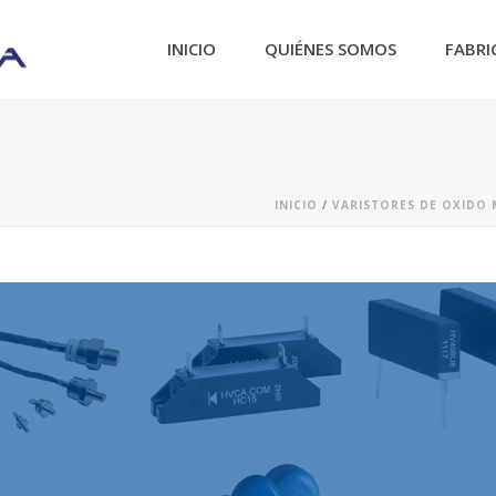
INICIO
QUIÉNES SOMOS
FABRI
INICIO
/
VARISTORES DE OXIDO 