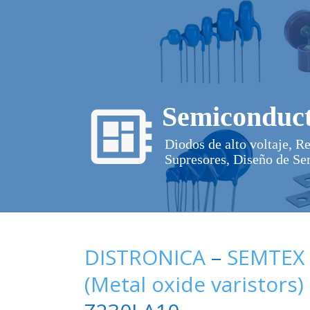
Semiconduct
Diodos de alto voltaje, R
Supresores, Diseño de Se
DISTRONICA
–
SEMTEX
(Metal oxide varistors)