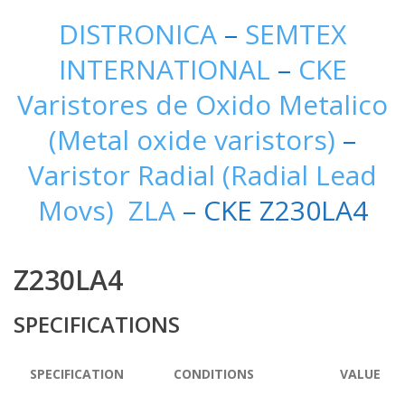
DISTRONICA
–
SEMTEX
INTERNATIONAL
–
CKE
Varistores de Oxido Metalico
(Metal oxide varistors)
–
Varistor Radial (Radial Lead
Movs) ZLA
– CKE Z230LA4
Z230LA4
SPECIFICATIONS
SPECIFICATION
CONDITIONS
VALUE