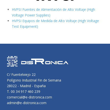
HVPSI Fuentes de Alimentación de Alto Voltaje (High
Voltage Power Supplies)
HVPSI Equipos de Medida de Alto Voltaje (High Voltage
Test Equipment)
C/ Fuentelviejo 22
Polígono Industrial Fin de Semana
28022 - Madrid - España
T. 00 34 917 460 239
comercial@e-distronica.com
admin@e-distronica.com