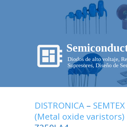
Semiconduct
Diodos de alto voltaje, R
Supresores, Diseño de Se
DISTRONICA
–
SEMTEX
(Metal oxide varistors)