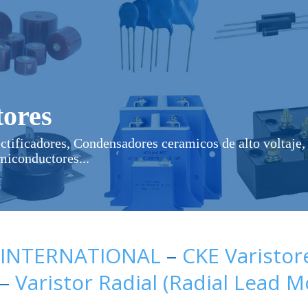
ores
ectificadores, Condensadores ceramicos de alto voltaje, 
miconductores...
 INTERNATIONAL
–
CKE Varistor
–
Varistor Radial (Radial Lead 