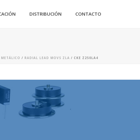
CACIÓN
DISTRIBUCIÓN
CONTACTO
 METÁLICO
/
RADIAL LEAD MOVS ZLA
/ CKE Z250LA4