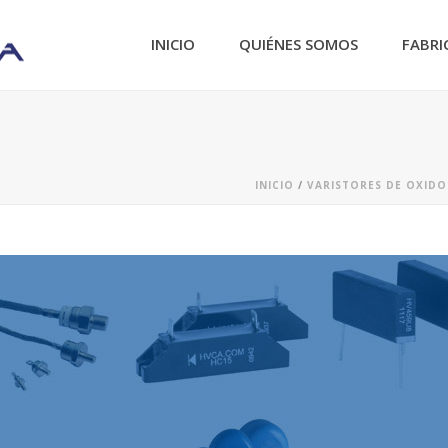
INICIO
QUIÉNES SOMOS
FABRI
INICIO
/
VARISTORES DE OXIDO