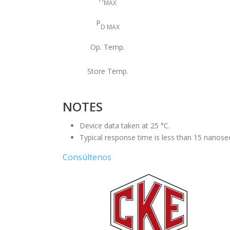
MAX
P
D MAX
Op. Temp.
Store Temp.
NOTES
Device data taken at 25 °C.
Typical response time is less than 15 nanose
Consúltenos