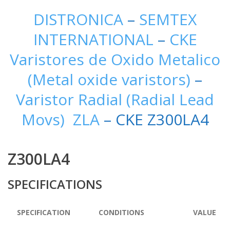
DISTRONICA
–
SEMTEX
INTERNATIONAL
–
CKE
Varistores de Oxido Metalico
(Metal oxide varistors)
–
Varistor Radial (Radial Lead
Movs) ZLA
– CKE Z300LA4
Z300LA4
SPECIFICATIONS
SPECIFICATION
CONDITIONS
VALUE