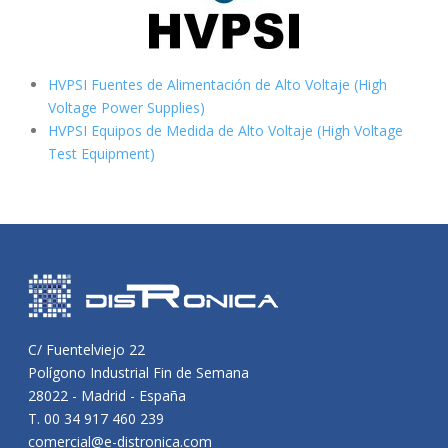
HVPSI Fuentes de Alimentación de Alto Voltaje (High
Voltage Power Supplies)
HVPSI Equipos de Medida de Alto Voltaje (High Voltage
Test Equipment)
C/ Fuentelviejo 22
Polígono Industrial Fin de Semana
28022 - Madrid - España
T. 00 34 917 460 239
comercial@e-distronica.com