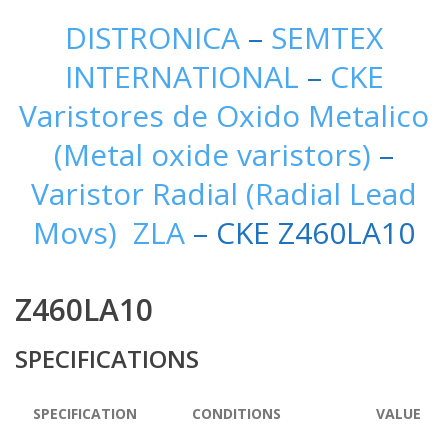
DISTRONICA
–
SEMTEX
INTERNATIONAL
–
CKE
Varistores de Oxido Metalico
(Metal oxide varistors)
–
Varistor Radial (Radial Lead
Movs) ZLA
– CKE Z460LA10
Z460LA10
SPECIFICATIONS
SPECIFICATION
CONDITIONS
VALUE