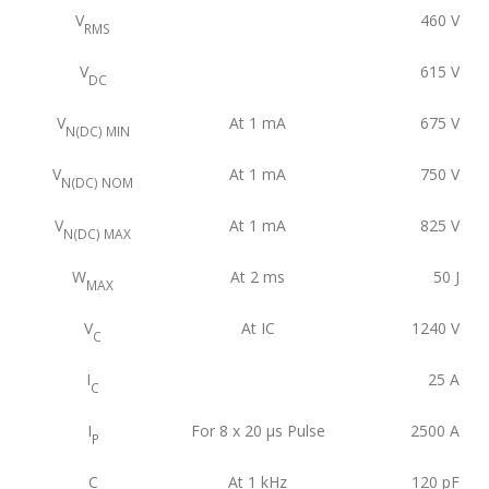
V
460
V
RMS
V
615
V
DC
V
At 1 mA
675
V
N(DC) MIN
V
At 1 mA
750
V
N(DC) NOM
V
At 1 mA
825
V
N(DC) MAX
W
At 2 ms
50
J
MAX
V
At IC
1240
V
C
I
25
A
C
I
For 8 x 20 μs Pulse
2500
A
P
C
At 1 kHz
120
pF