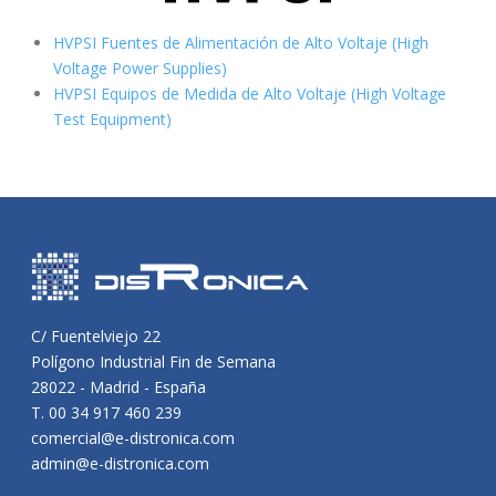
HVPSI Fuentes de Alimentación de Alto Voltaje (High
Voltage Power Supplies)
HVPSI Equipos de Medida de Alto Voltaje (High Voltage
Test Equipment)
C/ Fuentelviejo 22
Polígono Industrial Fin de Semana
28022 - Madrid - España
T. 00 34 917 460 239
comercial@e-distronica.com
admin@e-distronica.com