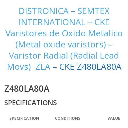
DISTRONICA
–
SEMTEX
INTERNATIONAL
–
CKE
Varistores de Oxido Metalico
(Metal oxide varistors)
–
Varistor Radial (Radial Lead
Movs) ZLA
– CKE Z480LA80A
Z480LA80A
SPECIFICATIONS
SPECIFICATION
CONDITIONS
VALUE