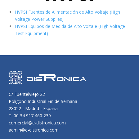
HVPSI Fuentes de Alimentación de Alto Voltaje (High
Voltage Power Supplies)
HVPSI Equipos de Medida de Alto Voltaje (High Voltage
Test Equipment)
C/ Fuentelviejo 22
Polígono Industrial Fin de Semana
28022 - Madrid - España
T. 00 34 917 460 239
comercial@e-distronica.com
admin@e-distronica.com