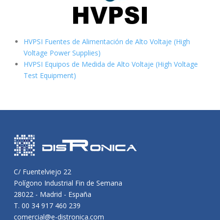
HVPSI Fuentes de Alimentación de Alto Voltaje (High
Voltage Power Supplies)
HVPSI Equipos de Medida de Alto Voltaje (High Voltage
Test Equipment)
C/ Fuentelviejo 22
Polígono Industrial Fin de Semana
28022 - Madrid - España
T. 00 34 917 460 239
comercial@e-distronica.com