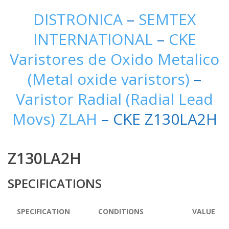
DISTRONICA
–
SEMTEX
INTERNATIONAL
–
CKE
Varistores de Oxido Metalico
(Metal oxide varistors)
–
Varistor Radial (Radial Lead
Movs) ZLAH
– CKE Z130LA2H
Z130LA2H
SPECIFICATIONS
SPECIFICATION
CONDITIONS
VALUE