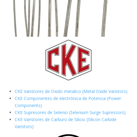
CKE Varistores de Oxido metalico (Metal Oxide Varistors)
CKE Componentes de electrónica de Potencia (Power
Components)
CKE Supresores de Selenio (Selenium Surge Supressors)
CKE Varistores de Carburo de Silicio
(Silicon Carbide
Varistors)