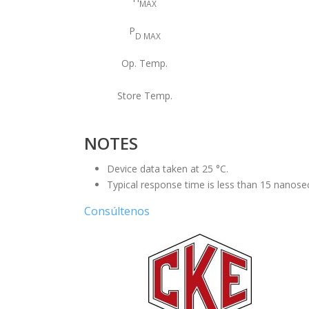
MAX
P
D MAX
Op. Temp.
Store Temp.
NOTES
Device data taken at 25 °C.
Typical response time is less than 15 nanose
Consúltenos