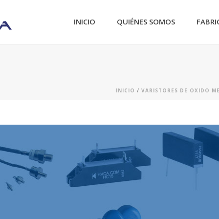
INICIO
QUIÉNES SOMOS
FABRI
INICIO
/
VARISTORES DE OXIDO M