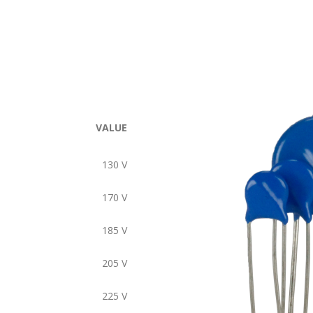
VALUE
130
V
170
V
185
V
205
V
225
V