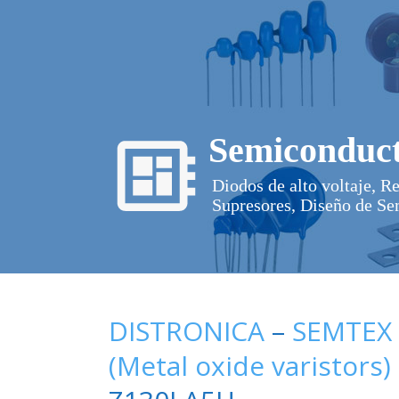
Semiconduct
Diodos de alto voltaje, R
Supresores, Diseño de Se
DISTRONICA
–
SEMTEX
(Metal oxide varistors)