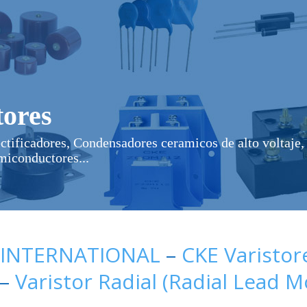
ores
ectificadores, Condensadores ceramicos de alto voltaje, 
miconductores...
 INTERNATIONAL
–
CKE Varistor
–
Varistor Radial (Radial Lead 