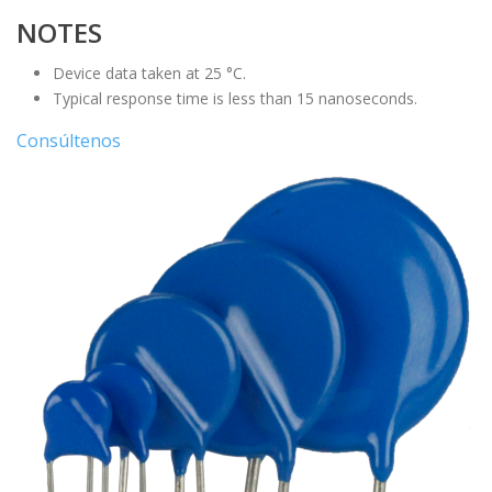
NOTES
Device data taken at 25 °C.
Typical response time is less than 15 nanoseconds.
Consúltenos