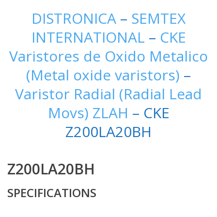
DISTRONICA
–
SEMTEX
INTERNATIONAL
–
CKE
Varistores de Oxido Metalico
(Metal oxide varistors)
–
Varistor Radial (Radial Lead
Movs) ZLAH
– CKE
Z200LA20BH
Z200LA20BH
SPECIFICATIONS