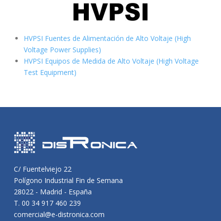
HVPSI Fuentes de Alimentación de Alto Voltaje (High
Voltage Power Supplies)
HVPSI Equipos de Medida de Alto Voltaje (High Voltage
Test Equipment)
C/ Fuentelviejo 22
Polígono Industrial Fin de Semana
28022 - Madrid - España
T. 00 34 917 460 239
comercial@e-distronica.com