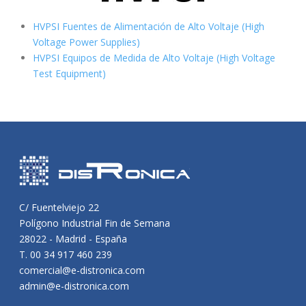
HVPSI Fuentes de Alimentación de Alto Voltaje (High
Voltage Power Supplies)
HVPSI Equipos de Medida de Alto Voltaje (High Voltage
Test Equipment)
C/ Fuentelviejo 22
Polígono Industrial Fin de Semana
28022 - Madrid - España
T. 00 34 917 460 239
comercial@e-distronica.com
admin@e-distronica.com