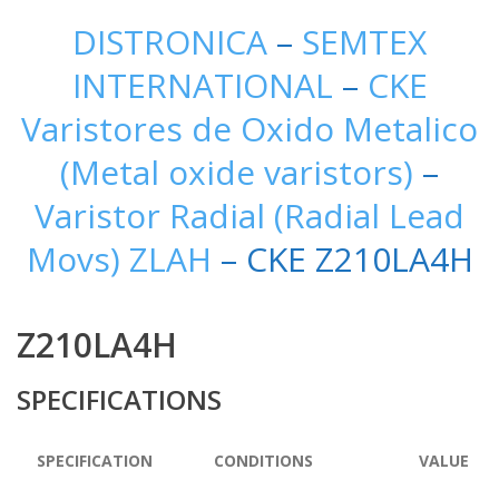
DISTRONICA
–
SEMTEX
INTERNATIONAL
–
CKE
Varistores de Oxido Metalico
(Metal oxide varistors)
–
Varistor Radial (Radial Lead
Movs) ZLAH
– CKE Z210LA4H
Z210LA4H
SPECIFICATIONS
SPECIFICATION
CONDITIONS
VALUE