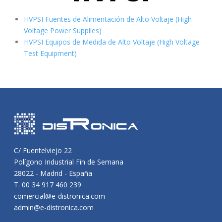
HVPSI Fuentes de Alimentación de Alto Voltaje (High
Voltage Power Supplies)
HVPSI Equipos de Medida de Alto Voltaje (High Voltage
Test Equipment)
C/ Fuentelviejo 22
Polígono Industrial Fin de Semana
28022 - Madrid - España
T. 00 34 917 460 239
comercial@e-distronica.com
admin@e-distronica.com