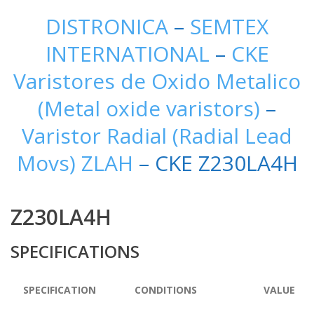
DISTRONICA
–
SEMTEX
INTERNATIONAL
–
CKE
Varistores de Oxido Metalico
(Metal oxide varistors)
–
Varistor Radial (Radial Lead
Movs) ZLAH
– CKE Z230LA4H
Z230LA4H
SPECIFICATIONS
SPECIFICATION
CONDITIONS
VALUE