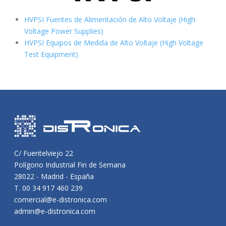
HVPSI Fuentes de Alimentación de Alto Voltaje (High
Voltage Power Supplies)
HVPSI Equipos de Medida de Alto Voltaje (High Voltage
Test Equipment)
C/ Fuentelviejo 22
Polígono Industrial Fin de Semana
28022 - Madrid - España
T. 00 34 917 460 239
comercial@e-distronica.com
admin@e-distronica.com