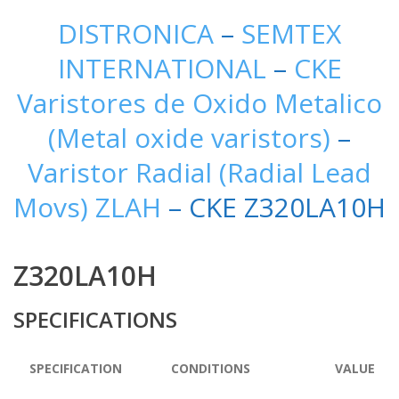
DISTRONICA
–
SEMTEX
INTERNATIONAL
–
CKE
Varistores de Oxido Metalico
(Metal oxide varistors)
–
Varistor Radial (Radial Lead
Movs) ZLAH
– CKE Z320LA10H
Z320LA10H
SPECIFICATIONS
SPECIFICATION
CONDITIONS
VALUE